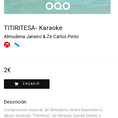
TITIRITESA- Karaoke
Almudena Janeiro & Ze Carlos Pinto
2€
ENGADIR
Descrición
Composición musical, de Almudena Janeio baseada no
álbum ilustrado "Titiritesa", de Xerardo Quintiá (texto) e