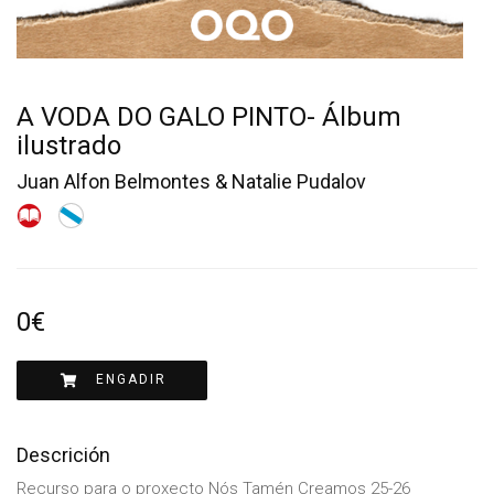
A VODA DO GALO PINTO- Álbum
ilustrado
Juan Alfon Belmontes & Natalie Pudalov
0€
ENGADIR
Descrición
Recurso para o proxecto Nós Tamén Creamos 25-26